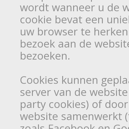
wordt wanneer u de w
cookie bevat een unie
uw browser te herke
bezoek aan de website 
bezoeken.
Cookies kunnen gepla
server van de website 
party cookies) of do
website samenwerkt (t
zoals Facebook en Goo