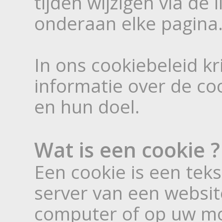
tijden wijzigen via de l
onderaan elke pagina
In ons cookiebeleid kri
informatie over de coo
en hun doel.
Wat is een cookie ?
Een cookie is een tek
server van een websit
computer of op uw mo