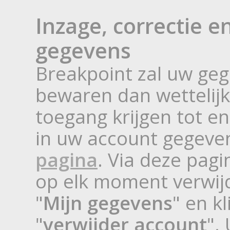
Inzage, correctie e
gegevens
Breakpoint zal uw geg
bewaren dan wettelijk
toegang krijgen tot e
in uw account gegeve
pagina
. Via deze pag
op elk moment verwijd
"
Mijn gegevens
" en k
"
verwijder account
".