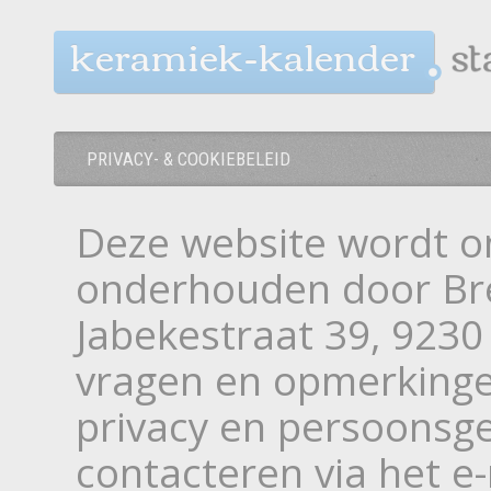
keramiek-kalender
PRIVACY- & COOKIEBELEID
Deze website wordt o
onderhouden door Br
Jabekestraat 39, 9230
vragen en opmerkinge
privacy en persoonsg
contacteren via het e