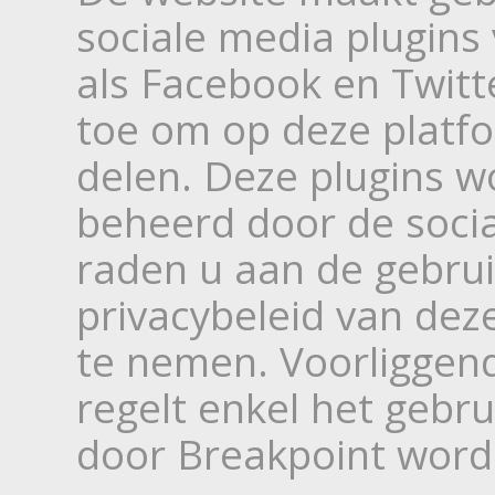
sociale media plugins
als Facebook en Twitte
toe om op deze platfo
delen. Deze plugins w
beheerd door de socia
raden u aan de gebru
privacybeleid van dez
te nemen. Voorliggend
regelt enkel het gebr
door Breakpoint word