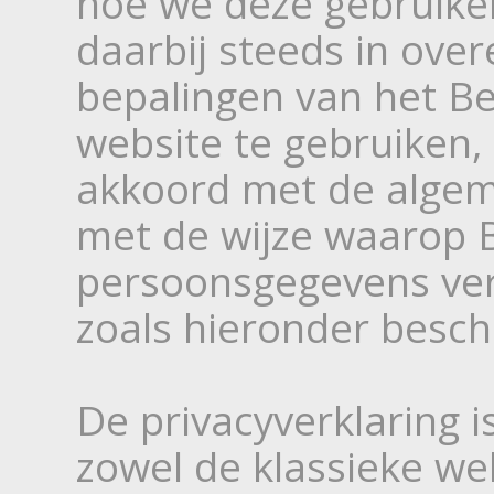
hoe we deze gebruike
daarbij steeds in ov
bepalingen van het Be
website te gebruiken, 
akkoord met de alge
met de wijze waarop 
persoonsgegevens ver
zoals hieronder besch
De privacyverklaring 
zowel de klassieke we