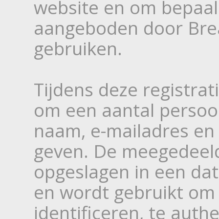
website en om bepaal
aangeboden door Brea
gebruiken.
Tijdens deze registra
om een aantal persoon
naam, e-mailadres en
geven. De meegedeeld
opgeslagen in een da
en wordt gebruikt om
identificeren, te auth