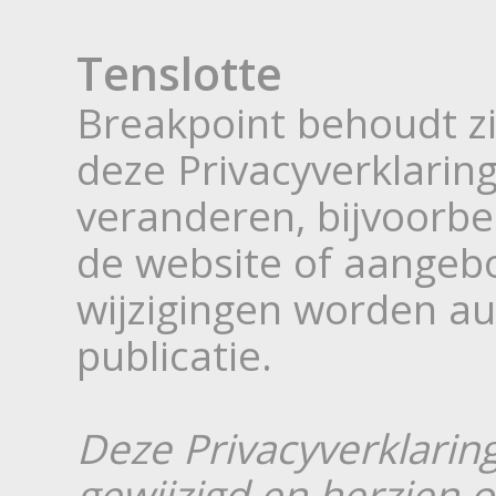
Tenslotte
Breakpoint behoudt zi
deze Privacyverklarin
veranderen, bijvoorbe
de website of aangeb
wijzigingen worden au
publicatie.
Deze Privacyverklaring
gewijzigd en herzien o