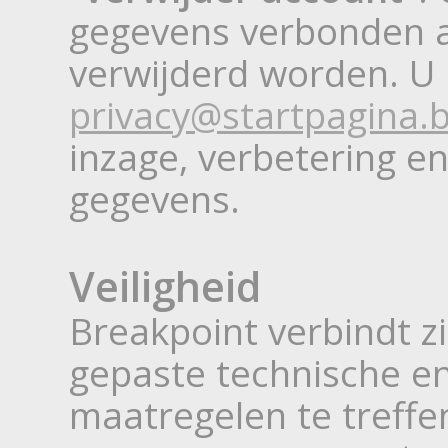
gegevens verbonden a
verwijderd worden. U 
privacy@startpagina.
inzage, verbetering e
gegevens.
Veiligheid
Breakpoint verbindt z
gepaste technische en
maatregelen te treffe