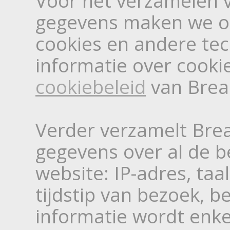
Voor het verzamelen v
gegevens maken we o
cookies en andere te
informatie over cooki
cookiebeleid
van Brea
Verder verzamelt Bre
gegevens over al de 
website: IP-adres, taa
tijdstip van bezoek, b
informatie wordt enkel